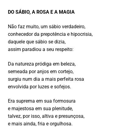
DO SÁBIO, A ROSA E A MAGIA
Não faz muito, um sábio verdadeiro,
conhecedor da prepotência e hipocrisia,
daquele que sábio se dizia,
assim paradiou a seu respeito:
Da natureza pródiga em beleza,
semeada por anjos em cortejo,
surgiu num dia a mais perfeita rosa
envolvida por luzes e sofejos.
Era suprema em sua formosura
e majestosa em sua plenitude,
talvez, por isso, altiva e presunçosa,
e mais ainda, fria e orgulhosa.